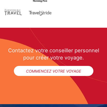
Contactez votre conseiller personnel
pour créer votre voyage.
COMMENCEZ VOTRE VOYAGE