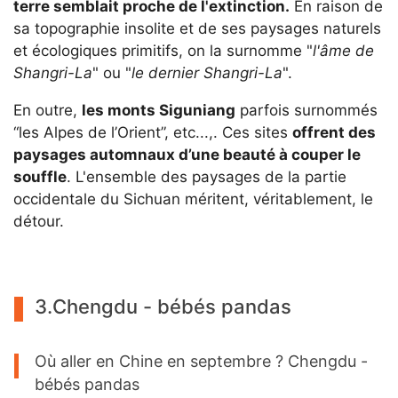
terre semblait proche de l'extinction.
En raison de
sa topographie insolite et de ses paysages naturels
et écologiques primitifs, on la surnomme "
l'âme de
Shangri-La
" ou "
le dernier Shangri-La
".
En outre,
les monts Siguniang
parfois surnommés
“les Alpes de l’Orient”, etc...,. Ces sites
offrent des
paysages automnaux d’une beauté à couper le
souffle
. L'ensemble des paysages de la partie
occidentale du Sichuan méritent, véritablement, le
détour.
3.Chengdu - bébés pandas
Où aller en Chine en septembre ? Chengdu -
bébés pandas