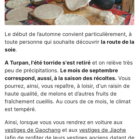
Le début de l’automne convient particulièrement, à
toute personne qui souhaite découvrir
la route de la
soie
.
A Turpan, l'été torride s'est retiré
et on relève très
peu de précipitations.
Le mois de septembre
correspond, aussi, à la saison des récoltes.
Vous
pourrez, ainsi, vous repaître, à loisir, d'un raisin de
haute qualité, de melons et d’autres fruits de
fraîchement cueillis. Au cours de ce mois, le climat
est tempéré.
Ainsi, lorsque vous vous rendrez en voiture aux
vestiges de Gaochang
et aux
vestiges de Jiaohe
(afin de profiter de leurs vestiges anciens datant de