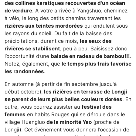
des collines karstiques recouvertes d'un océan
de verdure
. A votre arrivée à Yangshuo, cheminez
à vélo, le long des petits chemins traversant les
rizières aux teintes mordorées
qui ondulent sous
les rayons du soleil. Du fait de la baisse des
précipitations, durant ce mois,
les eaux des
rivières se stabilisent
, peu à peu. Saisissez donc
l’opportunité d’une
balade en radeau de bambou!!!
.
Notez, également, que
le temps plus frais favorise
les randonnées
.
En automne (à partir de fin septembre jusqu'à
début octobre),
les rizières en terrasse de Longji
se parent de leurs plus belles couleurs dorées
. En
outre, vous pourrez assister au
festival des
femmes
en habits Rouges qui se déroule dans le
village Huangluo
de la minorité Yao
(proche de
Longji). Cet événement vous donnera l’occasion de