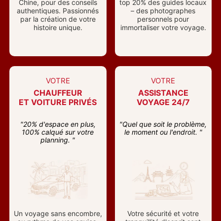
Chine, pour des conseils
top 20% des guides locaux
authentiques. Passionnés
– des photographes
par la création de votre
personnels pour
histoire unique.
immortaliser votre voyage.
VOTRE
VOTRE
CHAUFFEUR
ASSISTANCE
ET VOITURE PRIVÉS
VOYAGE 24/7
"20% d'espace en plus,
"Quel que soit le problème,
100% calqué sur votre
le moment ou l'endroit. "
planning. "
Un voyage sans encombre,
Votre sécurité et votre