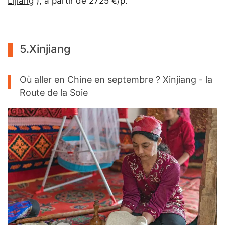
Lijiang
), à partir de 2725 €/p.
5.Xinjiang
Où aller en Chine en septembre ? Xinjiang - la
Route de la Soie