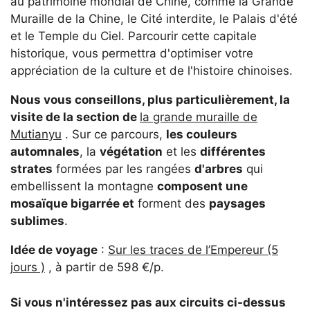
au patrimoine mondial de Chine, comme la Grande
Muraille de la Chine, le Cité interdite, le Palais d'été
et le Temple du Ciel. Parcourir cette capitale
historique, vous permettra d'optimiser votre
appréciation de la culture et de l'histoire chinoises.
Nous vous conseillons, plus particulièrement, la
visite de la section de
la grande muraille de
Mutianyu
. Sur ce parcours,
les couleurs
automnales
, la
végétation
et les
différentes
strates
formées par les rangées
d'arbres
qui
embellissent la montagne
composent une
mosaïque bigarrée et
forment des
paysages
sublimes
.
Idée de voyage
:
Sur les traces de l’Empereur (5
jours )
, à partir de 598 €/p.
Si vous n'intéressez pas aux circuits ci-dessus