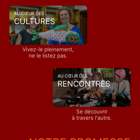
AU CŒUR DES
CULTURES
Vivez-le pleinement,
ne le listez pas.
AU CŒUR DES
RENCONTRES
Se découvrir
à travers l'autre.