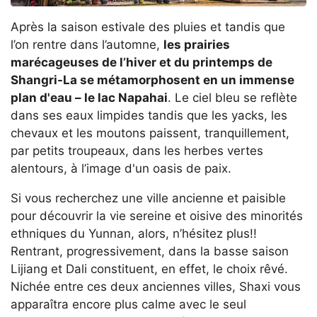
Après la saison estivale des pluies et tandis que
l’on rentre dans l’automne,
les prairies
marécageuses de l’hiver et du printemps de
Shangri-La se métamorphosent en un immense
plan d'eau – le lac Napahai
. Le ciel bleu se reflète
dans ses eaux limpides tandis que les yacks, les
chevaux et les moutons paissent, tranquillement,
par petits troupeaux, dans les herbes vertes
alentours, à l’image d'un oasis de paix.
Si vous recherchez une ville ancienne et paisible
pour découvrir la vie sereine et oisive des minorités
ethniques du Yunnan, alors, n’hésitez plus!!
Rentrant, progressivement, dans la basse saison
Lijiang et Dali constituent, en effet, le choix rêvé.
Nichée entre ces deux anciennes villes, Shaxi vous
apparaîtra encore plus calme avec le seul