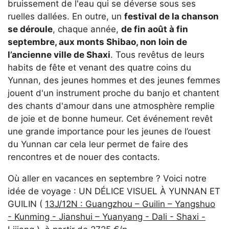
bruissement de l'eau qui se déverse sous ses
ruelles dallées. En outre, un
festival de la chanson
se déroule
, chaque année,
de fin août à fin
septembre, aux monts Shibao, non loin de
l’ancienne ville de Shaxi
. Tous revêtus de leurs
habits de fête et venant des quatre coins du
Yunnan, des jeunes hommes et des jeunes femmes
jouent d'un instrument proche du banjo et chantent
des chants d'amour dans une atmosphère remplie
de joie et de bonne humeur. Cet événement revêt
une grande importance pour les jeunes de l’ouest
du Yunnan car cela leur permet de faire des
rencontres et de nouer des contacts.
Où aller en vacances en septembre ? Voici notre
idée de voyage : UN DÉLICE VISUEL À YUNNAN ET
GUILIN (
13J/12N : Guangzhou – Guilin – Yangshuo
- Kunming - Jianshui – Yuanyang - Dali - Shaxi -