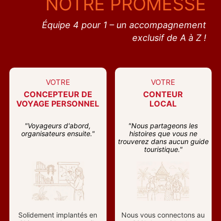
NOTRE PROMESSE
Équipe 4 pour 1 – un accompagnement
exclusif de A à Z !
VOTRE
VOTRE
CONCEPTEUR DE
CONTEUR
VOYAGE PERSONNEL
LOCAL
"Voyageurs d'abord,
"Nous partageons les
organisateurs ensuite."
histoires que vous ne
trouverez dans aucun guide
touristique."
Solidement implantés en
Nous vous connectons au