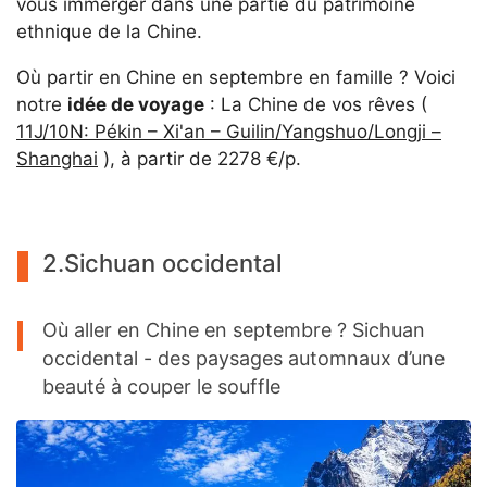
vous immerger dans une partie du patrimoine
ethnique de la Chine.
Où partir en Chine en septembre en famille ? Voici
notre
idée de voyage
: La Chine de vos rêves (
11J/10N: Pékin – Xi'an – Guilin/Yangshuo/Longji –
Shanghai
), à partir de 2278 €/p.
2.Sichuan occidental
Où aller en Chine en septembre ? Sichuan
occidental - des paysages automnaux d’une
beauté à couper le souffle