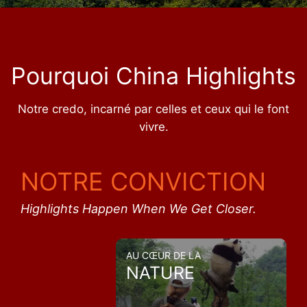
Pourquoi China Highlights
Notre credo, incarné par celles et ceux qui le font
vivre.
NOTRE CONVICTION
Highlights Happen When We Get Closer.
AU CŒUR DE LA
NATURE