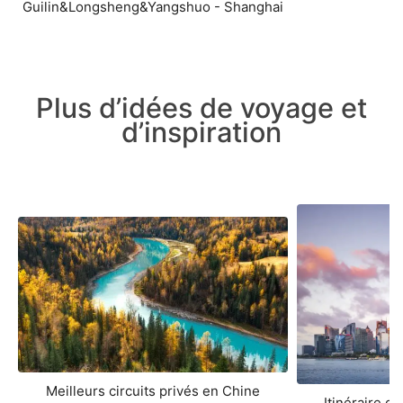
Guilin&Longsheng&Yangshuo - Shanghai
Plus d’idées de voyage et
d’inspiration
Meilleurs circuits privés en Chine
Itinéraire d