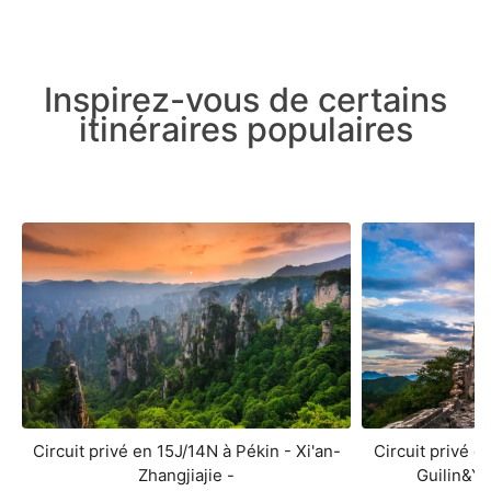
Inspirez-vous de certains
itinéraires populaires
Circuit privé en 15J/14N à Pékin - Xi'an-
Circuit privé e
Zhangjiajie -
Guilin&Y