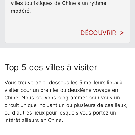
villes touristiques de Chine a un rythme
modéré.
DÉCOUVRIR
Top 5 des villes à visiter
Vous trouverez ci-dessous les 5 meilleurs lieux à
visiter pour un premier ou deuxième voyage en
Chine. Nous pouvons programmer pour vous un
circuit unique incluant un ou plusieurs de ces lieux,
ou d'autres lieux pour lesquels vous portez un
intérêt ailleurs en Chine.