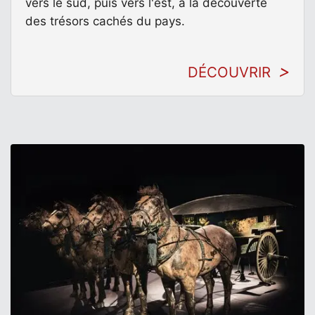
vers le sud, puis vers l'est, à la découverte
des trésors cachés du pays.
DÉCOUVRIR