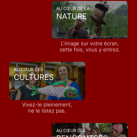
AU CŒUR DE LA
NATURE
L'image sur votre écran,
cette fois, vous y entrez.
AU CŒUR DES
CULTURES
Vivez-le pleinement,
ne le listez pas.
AU CŒUR DES