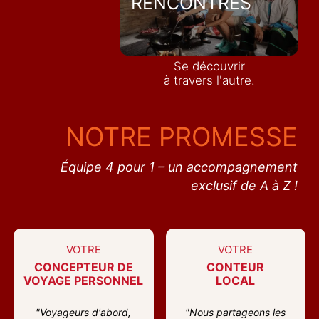
RENCONTRES
Se découvrir
à travers l'autre.
NOTRE PROMESSE
Équipe 4 pour 1 – un accompagnement
exclusif de A à Z !
VOTRE
VOTRE
CONCEPTEUR DE
CONTEUR
VOYAGE PERSONNEL
LOCAL
"Voyageurs d'abord,
"Nous partageons les