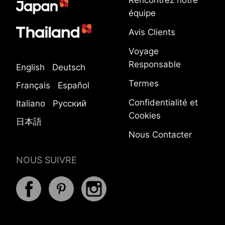
Rencontrez notre
équipe
Avis Clients
Voyage
Responsable
English
Deutsch
Termes
Français
Español
Confidentialité et
Italiano
Русский
Cookies
日本語
Nous Contacter
NOUS SUIVRE