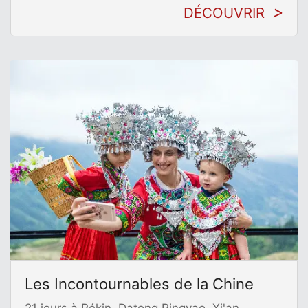
DÉCOUVRIR
Les Incontournables de la Chine
21 jours à Pékin, Datong,Pingyao, Xi'an,