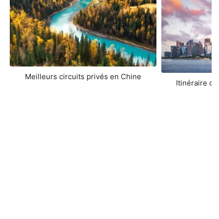
Meilleurs circuits privés en Chine
Itinéraire d