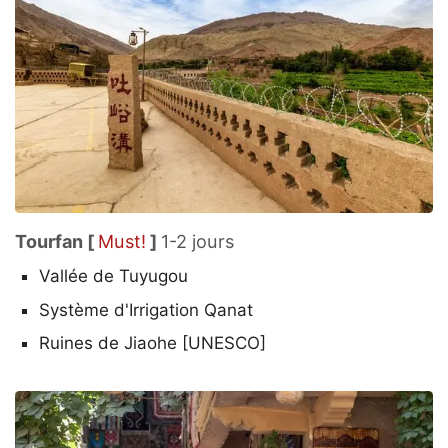
Tourfan [
Must!
]
1-2 jours
Vallée de Tuyugou
Système d'Irrigation Qanat
Ruines de Jiaohe [UNESCO]