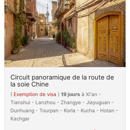
Circuit panoramique de la route de
la soie Chine
(
Exemption de visa
)
19 jours
à Xi'an -
Tianshui - Lanzhou - Zhangye - Jiayuguan -
Dunhuang - Tourpan - Korla - Kucha - Hotan -
Kachgar