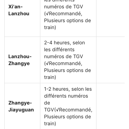
Xi'an-
numéros de TGV
Lanzhou
(√Recommandé,
Plusieurs options de
train)
2-4 heures, selon
les différents
Lanzhou-
numéros de TGV
Zhangye
(√Recommandé,
Plusieurs options de
train)
1-2 heures, selon les
différents numéros
Zhangye-
de
Jiayuguan
TGV(√Recommandé,
Plusieurs options de
train)