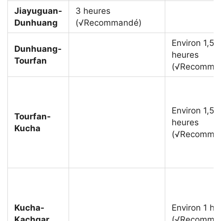
Jiayuguan-
3 heures
Dunhuang
(√Recommandé)
Environ 1,5
Dunhuang-
heures
Tourfan
(√Recomma
Environ 1,5
Tourfan-
heures
Kucha
(√Recomma
Kucha-
Environ 1 he
Kachgar
(√Recomma