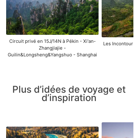
Circuit privé en 15J/14N à Pékin - Xi'an-
Les Incontourna
Zhangjiajie -
Guilin&Longsheng&Yangshuo - Shanghai
Plus d’idées de voyage et
d’inspiration