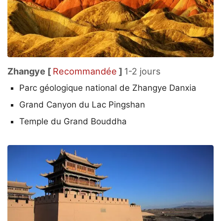
Zhangye [
Recommandée
]
1-2 jours
Parc géologique national de Zhangye Danxia
Grand Canyon du Lac Pingshan
Temple du Grand Bouddha