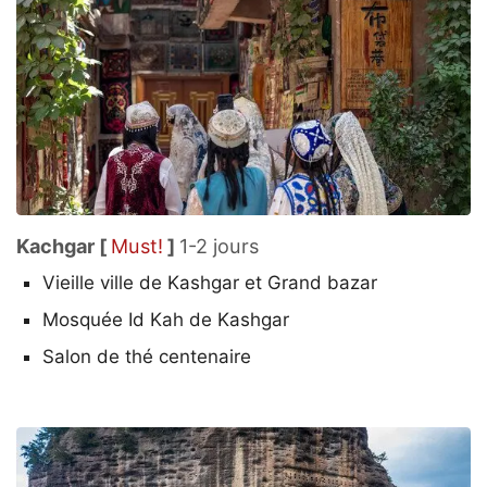
Kachgar [
Must!
]
1-2 jours
Vieille ville de Kashgar et Grand bazar
Mosquée Id Kah de Kashgar
Salon de thé centenaire