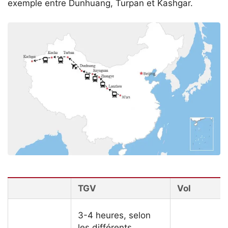
exemple entre Dunhuang, Turpan et Kashgar.
TGV
Vol
3-4 heures, selon
les différents