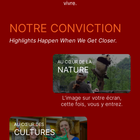
vivre.
NOTRE CONVICTION
Highlights Happen When We Get Closer.
AU CŒUR DE LA
NATURE
L'image sur votre écran,
cette fois, vous y entrez.
AU CŒUR DES
CULTURES