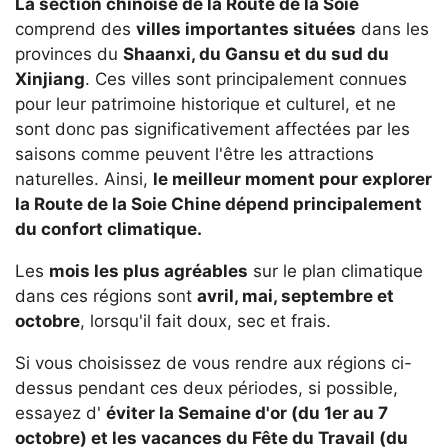
La section chinoise de la Route de la Soie
comprend des
villes importantes situées
dans les
provinces du
Shaanxi, du Gansu et du sud du
Xinjiang
. Ces villes sont principalement connues
pour leur patrimoine historique et culturel, et ne
sont donc pas significativement affectées par les
saisons comme peuvent l'être les attractions
naturelles. Ainsi,
le meilleur moment pour explorer
la Route de la Soie Chine dépend principalement
du confort climatique.
Les
mois les plus agréables
sur le plan climatique
dans ces régions sont
avril, mai, septembre et
octobre
, lorsqu'il fait doux, sec et frais.
Si vous choisissez de vous rendre aux régions ci-
dessus pendant ces deux périodes, si possible,
essayez d'
éviter la Semaine d'or (du 1er au 7
octobre) et les vacances du Fête du Travail (du