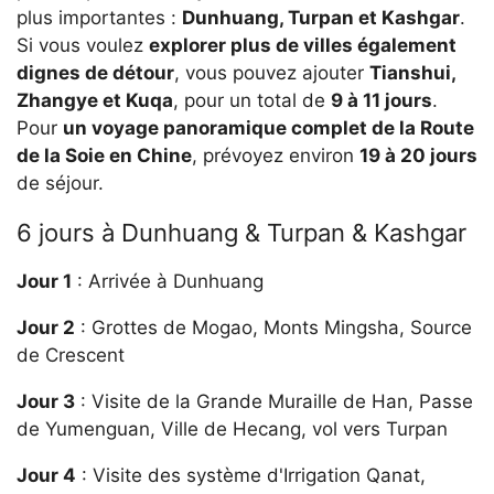
plus importantes :
Dunhuang, Turpan et Kashgar
.
Si vous voulez
explorer plus de villes également
dignes de détour
, vous pouvez ajouter
Tianshui,
Zhangye et Kuqa
, pour un total de
9 à 11 jours
.
Pour
un voyage panoramique complet de la Route
de la Soie en Chine
, prévoyez environ
19 à 20 jours
de séjour.
6 jours à Dunhuang & Turpan & Kashgar
Jour 1
: Arrivée à Dunhuang
Jour 2
: Grottes de Mogao, Monts Mingsha, Source
de Crescent
Jour 3
: Visite de la Grande Muraille de Han, Passe
de Yumenguan, Ville de Hecang, vol vers Turpan
Jour 4
: Visite des système d'Irrigation Qanat,