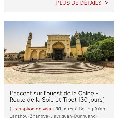
PLUS DE DÉTAILS
L'accent sur l'ouest de la Chine -
Route de la Soie et Tibet [30 jours]
(
Exemption de visa
)
30 jours
à Beijing-Xi'an-
Lanzhou-Zhangye-Jiayuguan-Dunhuang-