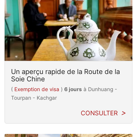
Un aperçu rapide de la Route de la
Soie Chine
(
Exemption de visa
)
6 jours
à Dunhuang -
Tourpan - Kachgar
CONSULTER