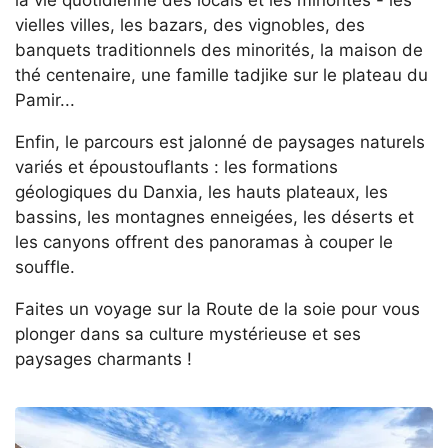
la vie quotidienne des locals et les minorités - les
vielles villes, les bazars, des vignobles, des
banquets traditionnels des minorités, la maison de
thé centenaire, une famille tadjike sur le plateau du
Pamir...
Enfin, le parcours est jalonné de paysages naturels
variés et époustouflants : les formations
géologiques du Danxia, les hauts plateaux, les
bassins, les montagnes enneigées, les déserts et
les canyons offrent des panoramas à couper le
souffle.
Faites un voyage sur la Route de la soie pour vous
plonger dans sa culture mystérieuse et ses
paysages charmants !