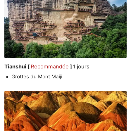
Tianshui [
Recommandée
]
1 jours
Grottes du Mont Maiji