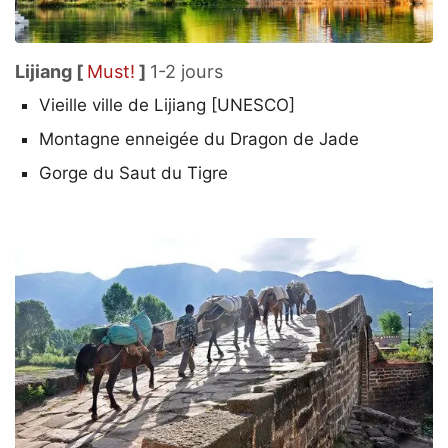
Lijiang [
Must!
]
1-2 jours
Vieille ville de Lijiang [UNESCO]
Montagne enneigée du Dragon de Jade
Gorge du Saut du Tigre