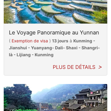
Le Voyage Panoramique au Yunnan
(
Exemption de visa
)
13 jours
à
Kunming -
Jianshui - Yuanyang- Dali- Shaxi - Shangri-
là - Lijiang - Kunming
PLUS DE DÉTAILS