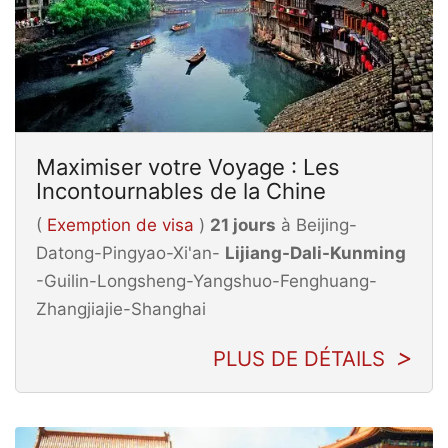
Maximiser votre Voyage : Les
Incontournables de la Chine
(
Exemption de visa
)
21 jours
à Beijing-
Datong-Pingyao-Xi'an-
Lijiang-Dali-Kunming
-Guilin-Longsheng-Yangshuo-Fenghuang-
Zhangjiajie-Shanghai
PLUS DE DÉTAILS