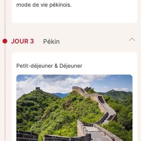
mode de vie pékinois.
JOUR 3
Pékin
Petit-déjeuner & Déjeuner