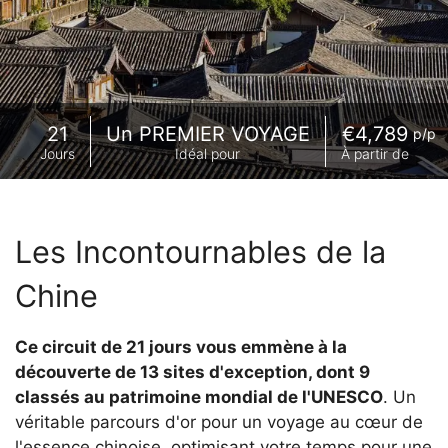
21
Un PREMIER VOYAGE
€4,789
p/p
Jours
Idéal pour
À partir de
Les Incontournables de la
Chine
Ce circuit de 21 jours vous emmène à la
découverte de 13 sites d'exception, dont 9
classés au patrimoine mondial de l'UNESCO
. Un
véritable parcours d'or pour un voyage au cœur de
l'essence chinoise, optimisant votre temps pour une