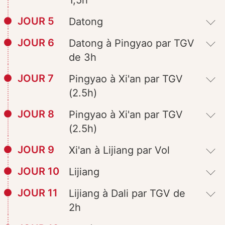
1,5h
JOUR 5
Datong
JOUR 6
Datong à Pingyao par TGV
de 3h
JOUR 7
Pingyao à Xi'an par TGV
(2.5h)
JOUR 8
Pingyao à Xi'an par TGV
(2.5h)
JOUR 9
Xi'an à Lijiang par Vol
JOUR 10
Lijiang
JOUR 11
Lijiang à Dali par TGV de
2h