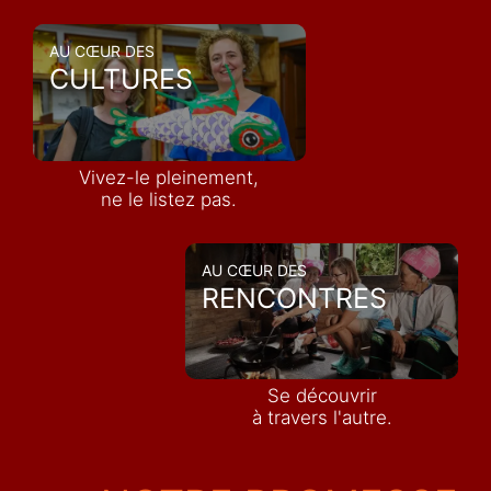
AU CŒUR DES
CULTURES
Vivez-le pleinement,
ne le listez pas.
AU CŒUR DES
RENCONTRES
Se découvrir
à travers l'autre.