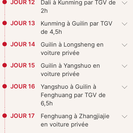
JOUR 12
Dali à Kunming par TGV de
2h
JOUR 13
Kunming à Guilin par TGV
de 4,5h
JOUR 14
Guilin à Longsheng en
voiture privée
JOUR 15
Guilin à Yangshuo en
voiture privée
JOUR 16
Yangshuo à Guilin à
Fenghuang par TGV de
6,5h
JOUR 17
Fenghuang à Zhangjiajie
en voiture privée