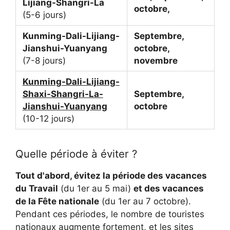
Lijiang-Shangri-La
octobre,
(5-6 jours)
Kunming-Dali-Lijiang-
Septembre,
Jianshui-Yuanyang
octobre,
(7-8 jours)
novembre
Kunming-Dali-Lijiang-
Shaxi-Shangri-La-
Septembre,
Jianshui-Yuanyang
octobre
(10-12 jours)
Quelle période à éviter ?
Tout d'abord, évitez la période des vacances
du Travail
(du 1er au 5 mai)
et des vacances
de la Fête nationale
(du 1er au 7 octobre).
Pendant ces périodes, le nombre de touristes
nationaux augmente fortement, et les sites