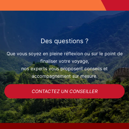
Des questions ?
Que vous soyez en pleine réflexion ou sur le point de
finaliser votre voyage,
nos experts vous proposent conseils et
accompagnement sur mesure.
CONTACTEZ UN CONSEILLER