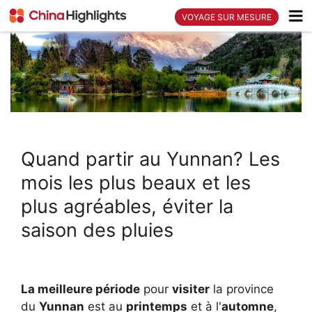
VOYAGE SUR MESURE
Quand partir au Yunnan? Les
mois les plus beaux et les
plus agréables, éviter la
saison des pluies
La meilleure période
pour
visiter
la province
du
Yunnan
est au
printemps
et à l'
automne
,