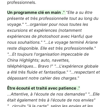
professionnels.
Un programme clé en main
."
"Elle a su être
présente et très professionnelle tout au long du
voyage."
"...organiser pour nous toutes les
excursions et expériences (notamment
expériences de photoshoot avec Hanfu) que
nous souhaitions."
"...Le voyage terminé Ariane
reste disponible. Elle est très professionnelle."
"...Et toujours l'organisation impeccable de
China Highlights; auto, navettes,
téléphériques... Bravo !"
"...L'expérience globale
a été très fluide et fantastique."
"...respectant et
dépassant notre cahier des charges."
Être écouté et traité avec patience
."
...Attentive, à l'écoute de nos demandes"
"...Elle
était également très à l'écoute de nos envies"
"...circuits "à la carte", selon les envies et les