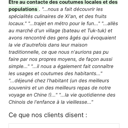
Être au contacte des coutumes locales et des
populations
.
"...nous a fait découvrir les
spécialités culinaires de Xi'an, et des fruits
locaux."
"...trajet en métro pour le fun..."
"...allès
au marché d'un village (bateau et Tuk-tuk) et
avons rencontré des gens âgés qui évoquaient
la vie d'autrefois dans leur maison
traditionnelle, ce que nous n'aurions pas pu
faire par nos propres moyens, de façon aussi
simple..."
"...il nous a également fait connaître
les usages et coutumes des habitants..."
"...déjeuné chez l'habitant (un des meilleurs
souvenirs et un des meilleurs repas de notre
voyage en Chine !)..."
"...la vie quotidienne des
Chinois de l'enfance à la vieillesse..."
Ce que nos clients disent :