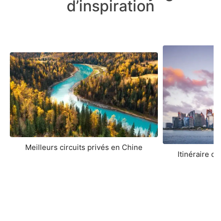
d’inspiration
Meilleurs circuits privés en Chine
Itinéraire d