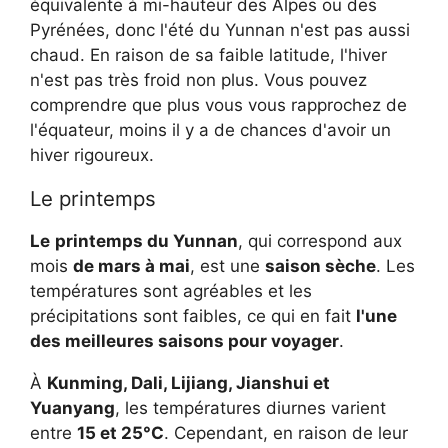
équivalente à mi-hauteur des Alpes ou des
Pyrénées, donc l'été du Yunnan n'est pas aussi
chaud. En raison de sa faible latitude, l'hiver
n'est pas très froid non plus. Vous pouvez
comprendre que plus vous vous rapprochez de
l'équateur, moins il y a de chances d'avoir un
hiver rigoureux.
Le printemps
Le
printemps du Yunnan
, qui correspond aux
mois
de mars à mai
, est une
saison sèche
. Les
températures sont agréables et les
précipitations sont faibles, ce qui en fait
l'une
des meilleures saisons pour voyager
.
À
Kunming, Dali, Lijiang, Jianshui et
Yuanyang
, les températures diurnes varient
entre
15 et 25°C
. Cependant, en raison de leur