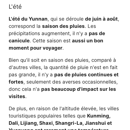
L'été
L'
été du Yunnan
, qui se déroule
de juin à août
,
correspond la
saison des pluies
. Les
précipitations augmentent, il n'y a
pas de
canicule
. Cette saison est
aussi un bon
moment pour voyager
.
Bien qu'il soit en saison des pluies, comparé à
d'autres villes, la quantité de pluie n'est en fait
pas grande, il n'y a
pas de pluies continues et
fortes
, seulement des averses occasionnelles,
donc cela n'a
pas beaucoup d'impact sur les
visites
.
De plus, en raison de l'altitude élevée, les villes
touristiques populaires telles que
Kunming,
Dali, Lijiang, Shaxi, Shangri-La, Jianshui et