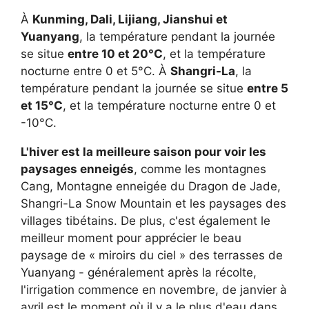
À
Kunming, Dali, Lijiang, Jianshui et
Yuanyang
, la température pendant la journée
se situe
entre 10 et 20°C
, et la température
nocturne entre 0 et 5°C. À
Shangri-La
, la
température pendant la journée se situe
entre 5
et 15°C
, et la température nocturne entre 0 et
-10°C.
L'hiver est la meilleure saison pour voir les
paysages enneigés
, comme les montagnes
Cang, Montagne enneigée du Dragon de Jade,
Shangri-La Snow Mountain et les paysages des
villages tibétains. De plus, c'est également le
meilleur moment pour apprécier le beau
paysage de « miroirs du ciel » des terrasses de
Yuanyang - généralement après la récolte,
l'irrigation commence en novembre, de janvier à
avril est le moment où il y a le plus d'eau dans