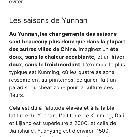
éviter.
Les saisons de Yunnan
Au Yunnan, les changements des saisons
sont beaucoup plus doux que dans la plupart
des autres villes de Chine
. Imaginez un
été
doux
,
sans la chaleur accablante
, et un
hiver
doux
,
sans le froid mordant
. L'exemple le plus
typique est Kunming, où les quatre saisons
ressemblent au printemps, ce qui en fait un
paradis, ou cheat zone pour la culture des
fleurs.
Cela est dû à l'altitude élevée et à la faible
latitude du Yunnan. L'altitude de Kunming, Dali
et Lijiang est supérieure à 2000, et celle de
Jianshui et Yuanyang est d'environ 1500,