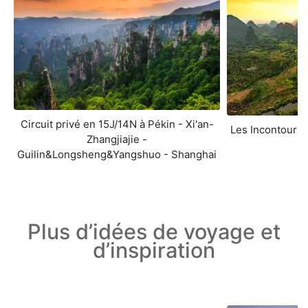
Circuit privé en 15J/14N à Pékin - Xi'an-
Les Incontourna
Zhangjiajie -
Guilin&Longsheng&Yangshuo - Shanghai
Plus d’idées de voyage et
d’inspiration