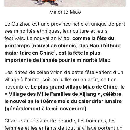
Minorité Miao
Le Guizhou est une province riche et unique de part
ses minorités ethniques, leur culture et leurs
festivals. Le nouvel an Miao,
comme la fête du
printemps
(
nouvel an chinois
)
des Han
(
l’éthnie
majoritaire en Chine
),
est la fête la plus
importante de l’année pour la minorité Mia
o.
Les dates de célébration de cette fête varient d'un
village à l'autre, soit en juillet ou en août, soit en
novembre.
Le plus grand village Miao de Chine
,
le
« Village des Mille Familles de Xijiang », célèbre
le nouvel an le 10ème mois du calendrier lunaire
(généralement à la mi-novembre)
.
Chaque année à cette période, les hommes, les
femmes et les enfants de tout le village portent un