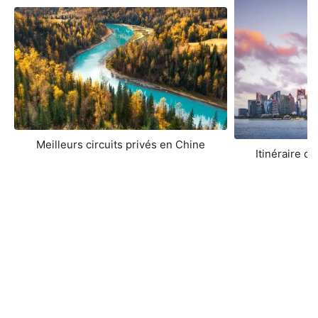
Meilleurs circuits privés en Chine
Itinéraire d