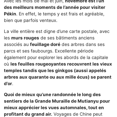
Avec les mois de mai et juin,
novembre est l’un
des meilleurs moments de l’année pour visiter
Pékin
. En effet, le temps y est frais et agréable,
bien que parfois venteux.
La ville entière est digne d’une carte postale, avec
les
murs rouges
de ses bâtiments anciens
associés au
feuillage doré
des arbres dans ses
parcs et ses faubourgs. Excellente période
également pour explorer les abords de la capitale
où
les feuilles rougeoyantes recouvrent les vieux
temples tandis que les ginkgos (aussi appelés
arbres aux quarante ou aux mille écus) se parent
d’or
.
Quoi de mieux qu’une randonnée le long des
sentiers de la Grande Muraille de Mutianyu pour
mieux apprécier les vues automnales, tout en
profitant du grand air.
Voyages de Chine peut