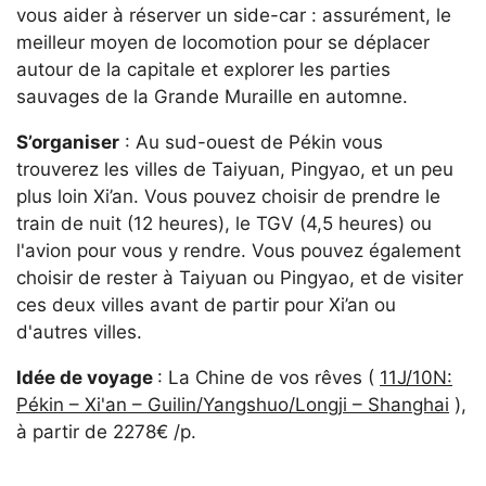
vous aider à réserver un side-car : assurément, le
meilleur moyen de locomotion pour se déplacer
autour de la capitale et explorer les parties
sauvages de la Grande Muraille en automne.
S’organiser
: Au sud-ouest de Pékin vous
trouverez les villes de Taiyuan, Pingyao, et un peu
plus loin Xi’an. Vous pouvez choisir de prendre le
train de nuit (12 heures), le TGV (4,5 heures) ou
l'avion pour vous y rendre. Vous pouvez également
choisir de rester à Taiyuan ou Pingyao, et de visiter
ces deux villes avant de partir pour Xi’an ou
d'autres villes.
Idée de voyage
: La Chine de vos rêves (
11J/10N:
Pékin – Xi'an – Guilin/Yangshuo/Longji – Shanghai
),
à partir de 2278€ /p.