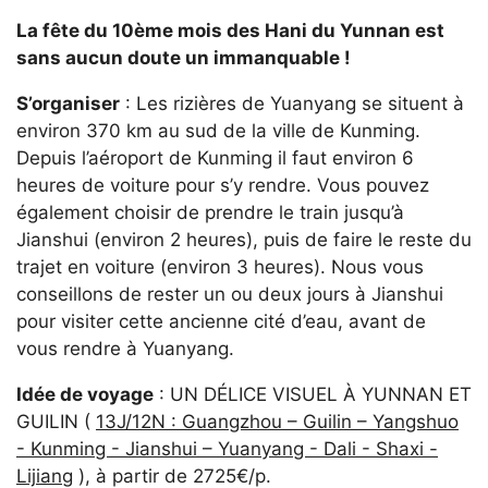
La fête du 10ème mois des Hani du Yunnan est
sans aucun doute un immanquable !
S’organiser
: Les rizières de Yuanyang se situent à
environ 370 km au sud de la ville de Kunming.
Depuis l’aéroport de Kunming il faut environ 6
heures de voiture pour s’y rendre. Vous pouvez
également choisir de prendre le train jusqu’à
Jianshui (environ 2 heures), puis de faire le reste du
trajet en voiture (environ 3 heures). Nous vous
conseillons de rester un ou deux jours à Jianshui
pour visiter cette ancienne cité d’eau, avant de
vous rendre à Yuanyang.
Idée de voyage
: UN DÉLICE VISUEL À YUNNAN ET
GUILIN (
13J/12N : Guangzhou – Guilin – Yangshuo
- Kunming - Jianshui – Yuanyang - Dali - Shaxi -
Lijiang
), à partir de 2725€/p.