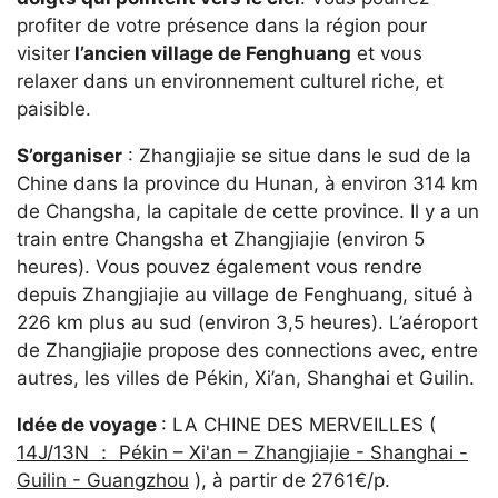
profiter de votre présence dans la région pour
visiter
l’ancien village de Fenghuang
et vous
relaxer dans un environnement culturel riche, et
paisible.
S’organiser
: Zhangjiajie se situe dans le sud de la
Chine dans la province du Hunan, à environ 314 km
de Changsha, la capitale de cette province. Il y a un
train entre Changsha et Zhangjiajie (environ 5
heures). Vous pouvez également vous rendre
depuis Zhangjiajie au village de Fenghuang, situé à
226 km plus au sud (environ 3,5 heures). L’aéroport
de Zhangjiajie propose des connections avec, entre
autres, les villes de Pékin, Xi’an, Shanghai et Guilin.
Idée de voyage
: LA CHINE DES MERVEILLES (
14J/13N ： Pékin – Xi'an – Zhangjiajie - Shanghai -
Guilin - Guangzhou
), à partir de 2761€/p.