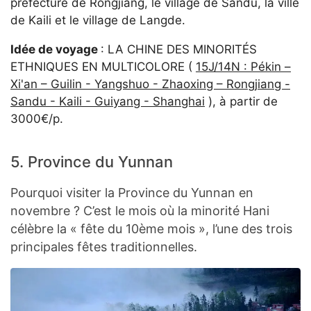
préfecture de Rongjiang, le village de Sandu, la ville
de Kaili et le village de Langde.
Idée de voyage
: LA CHINE DES MINORITÉS
ETHNIQUES EN MULTICOLORE (
15J/14N : Pékin –
Xi'an – Guilin - Yangshuo - Zhaoxing – Rongjiang -
Sandu - Kaili - Guiyang - Shanghai
), à partir de
3000€/p.
5. Province du Yunnan
Pourquoi visiter la Province du Yunnan en
novembre ? C’est le mois où la minorité Hani
célèbre la « fête du 10ème mois », l’une des trois
principales fêtes traditionnelles.