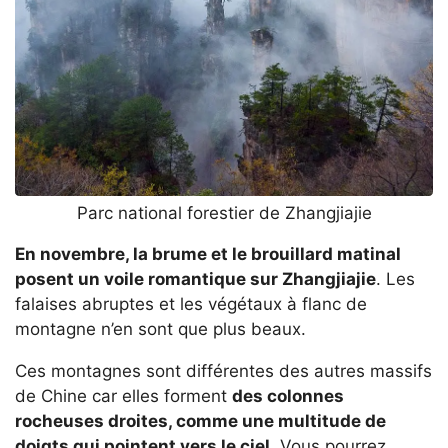
Parc national forestier de Zhangjiajie
En novembre, la brume et le brouillard matinal
posent un voile romantique sur Zhangjiajie
. Les
falaises abruptes et les végétaux à flanc de
montagne n’en sont que plus beaux.
Ces montagnes sont différentes des autres massifs
de Chine car elles forment
des colonnes
rocheuses droites, comme une multitude de
doigts qui pointent vers le ciel
. Vous pourrez