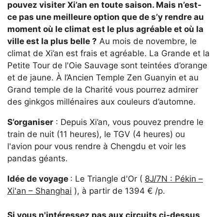
pouvez visiter Xi’an en toute saison. Mais n’est-
ce pas une meilleure option que de s’y rendre au
moment où le climat est le plus agréable et où la
ville est la plus belle ?
Au mois de novembre, le
climat de Xi’an est frais et agréable. La Grande et la
Petite Tour de l'Oie Sauvage sont teintées d’orange
et de jaune. À l’Ancien Temple Zen Guanyin et au
Grand temple de la Charité vous pourrez admirer
des ginkgos millénaires aux couleurs d’automne.
S’organiser
: Depuis Xi’an, vous pouvez prendre le
train de nuit (11 heures), le TGV (4 heures) ou
l'avion pour vous rendre à Chengdu et voir les
pandas géants.
Idée de voyage
: Le Triangle d'Or (
8J/7N : Pékin –
Xi'an – Shanghai
), à partir de 1394 € /p.
Si vous n'intéressez pas aux circuits ci-dessus