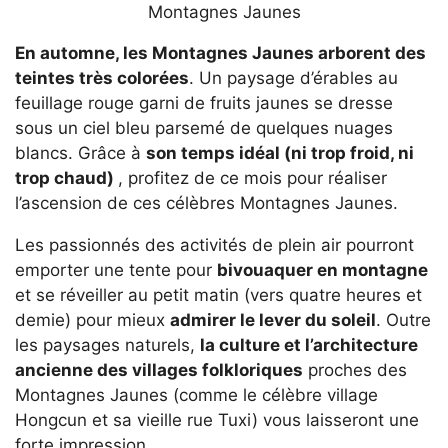
Montagnes Jaunes
En automne, les Montagnes Jaunes arborent des
teintes très colorées
. Un paysage d’érables au
feuillage rouge garni de fruits jaunes se dresse
sous un ciel bleu parsemé de quelques nuages
blancs. Grâce à
son temps idéal (ni trop froid, ni
trop chaud)
, profitez de ce mois pour réaliser
l’ascension de ces célèbres Montagnes Jaunes.
Les passionnés des activités de plein air pourront
emporter une tente pour
bivouaquer en montagne
et se réveiller au petit matin (vers quatre heures et
demie) pour mieux
admirer le lever du soleil
. Outre
les paysages naturels,
la culture et l’architecture
ancienne des villages folkloriques
proches des
Montagnes Jaunes (comme le célèbre village
Hongcun et sa vieille rue Tuxi) vous laisseront une
forte impression.