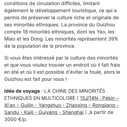
conditions de circulation difficiles, limitant
également le développement touristique, ce qui a
permis de préserver la culture riche et originale de
ses minorités ethniques. La province du Guizhou
compte 18 minorités ethniques, dont les Yao, les
Miao et les Dong. Les minorités représentent 39%
de la population de la province.
Si vous êtes intéressé par la culture des minorités
et que vous voulez trouver un endroit où il fait frais
en été et où il est possible d'éviter la foule, alors le
Guizhou est fait pour vous !
Idée de voyage
: LA CHINE DES MINORITÉS
ETHNIQUES EN MULTICOLORE (
15J/14N : Pékin –
Xi'an – Guilin - Yangshuo - Zhaoxing – Rongjiang -
Sandu - Kaili - Guiyang - Shanghai
) ,à partir de
3000 €/p.