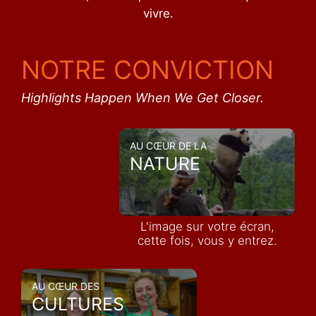
vivre.
NOTRE CONVICTION
Highlights Happen When We Get Closer.
AU CŒUR DE LA
NATURE
L'image sur votre écran,
cette fois, vous y entrez.
AU CŒUR DES
CULTURES