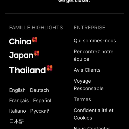
we get closer.
FAMILLE HIGHLIGHTS
ENTREPRISE
Qui sommes-nous
Rencontrez notre
équipe
Avis Clients
Voyage
Responsable
English
Deutsch
Termes
Français
Español
Confidentialité et
Italiano
Русский
Cookies
日本語
Nous Contacter