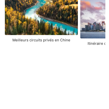
Meilleurs circuits privés en Chine
Itinéraire d