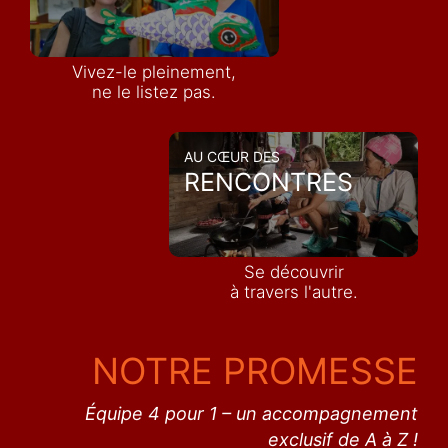
Vivez-le pleinement,
ne le listez pas.
AU CŒUR DES
RENCONTRES
Se découvrir
à travers l'autre.
NOTRE PROMESSE
Équipe 4 pour 1 – un accompagnement
exclusif de A à Z !