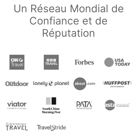
Un Réseau Mondial de
Confiance et de
Réputation