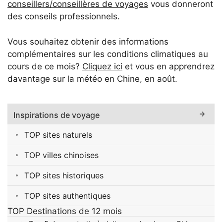
conseillers/conseillères de voyages
vous donneront
des conseils professionnels.
Vous souhaitez obtenir des informations
complémentaires sur les conditions climatiques au
cours de ce mois?
Cliquez ici
et vous en apprendrez
davantage sur la météo en Chine, en août.
Inspirations de voyage
TOP sites naturels
TOP villes chinoises
TOP sites historiques
TOP sites authentiques
TOP Destinations de 12 mois