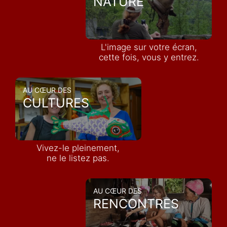
NATURE
L'image sur votre écran,
cette fois, vous y entrez.
AU CŒUR DES
CULTURES
Vivez-le pleinement,
ne le listez pas.
AU CŒUR DES
RENCONTRES