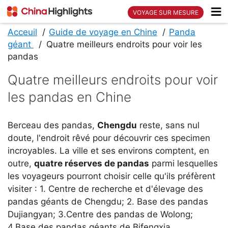
VOYAGE SUR MESURE
Acceuil
Guide de voyage en Chine
Panda
géant
Quatre meilleurs endroits pour voir les
pandas
Quatre meilleurs endroits pour voir
les pandas en Chine
Berceau des pandas,
Chengdu
reste, sans nul
doute, l'endroit rêvé pour découvrir ces specimen
incroyables. La ville et ses environs comptent, en
outre,
quatre réserves de pandas
parmi lesquelles
les voyageurs pourront choisir celle qu'ils préfèrent
visiter : 1. Centre de recherche et d'élevage des
pandas géants de Chengdu; 2. Base des pandas
Dujiangyan; 3.Centre des pandas de Wolong;
4.Base des pandas géants de Bifengxia.