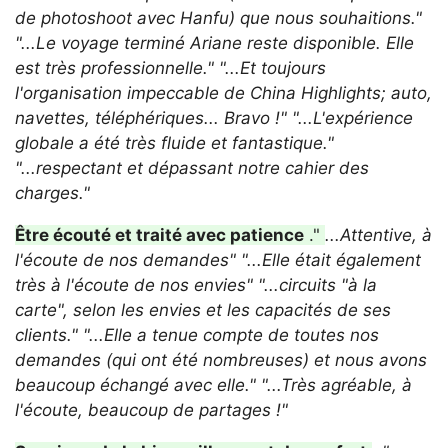
de photoshoot avec Hanfu) que nous souhaitions."
"...Le voyage terminé Ariane reste disponible. Elle
est très professionnelle."
"...Et toujours
l'organisation impeccable de China Highlights; auto,
navettes, téléphériques... Bravo !"
"...L'expérience
globale a été très fluide et fantastique."
"...respectant et dépassant notre cahier des
charges."
Être écouté et traité avec patience
."
...Attentive, à
l'écoute de nos demandes"
"...Elle était également
très à l'écoute de nos envies"
"...circuits "à la
carte", selon les envies et les capacités de ses
clients."
"...Elle a tenue compte de toutes nos
demandes (qui ont été nombreuses) et nous avons
beaucoup échangé avec elle."
"...Très agréable, à
l'écoute, beaucoup de partages !"