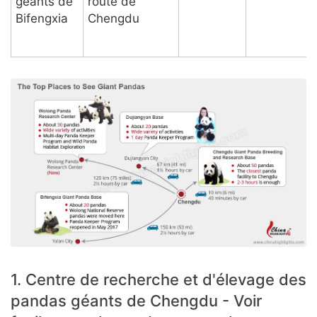
géants de
route de
Bifengxia
Chengdu
1. Centre de recherche et d'élevage des
pandas géants de Chengdu - Voir