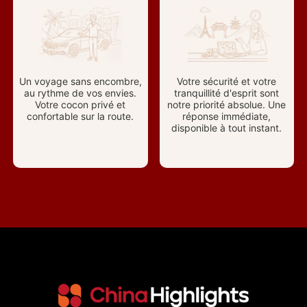
Un voyage sans encombre,
Votre sécurité et votre
au rythme de vos envies.
tranquillité d'esprit sont
Votre cocon privé et
notre priorité absolue. Une
confortable sur la route.
réponse immédiate,
disponible à tout instant.