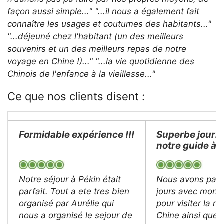
façon aussi simple..."
"...il nous a également fait
connaître les usages et coutumes des habitants..."
"...déjeuné chez l'habitant (un des meilleurs
souvenirs et un des meilleurs repas de notre
voyage en Chine !)..."
"...la vie quotidienne des
Chinois de l'enfance à la vieillesse..."
Ce que nos clients disent :
Formidable expérience !!!
Superbe journ
notre guide à B
Notre séjour à Pékin était
Nous avons pas
parfait. Tout a ete tres bien
jours avec mon 
organisé par Aurélie qui
pour visiter la murailles de
nous a organisé le sejour de
Chine ainsi que la