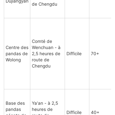
Dujiangyan
de Chengdu
Comté de
Centre des
Wenchuan - à
pandas de
2,5 heures de
Difficile
70+
Wolong
route de
Chengdu
n
Base des
Ya'an - à 2,5
pandas
heures de
Difficile
40+