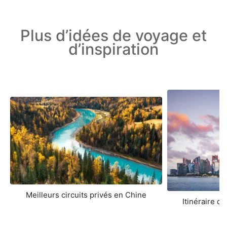
Plus d’idées de voyage et
d’inspiration
Meilleurs circuits privés en Chine
Itinéraire d