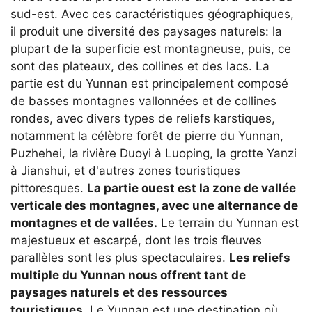
sud-est. Avec ces caractéristiques géographiques,
il produit une diversité des paysages naturels: la
plupart de la superficie est montagneuse, puis, ce
sont des plateaux, des collines et des lacs. La
partie est du Yunnan est principalement composé
de basses montagnes vallonnées et de collines
rondes, avec divers types de reliefs karstiques,
notamment la célèbre forêt de pierre du Yunnan,
Puzhehei, la rivière Duoyi à Luoping, la grotte Yanzi
à Jianshui, et d'autres zones touristiques
pittoresques.
La partie ouest est la zone de vallée
verticale des montagnes, avec une alternance de
montagnes et de vallées.
Le terrain du Yunnan est
majestueux et escarpé, dont les trois fleuves
parallèles sont les plus spectaculaires.
Les reliefs
multiple du Yunnan nous offrent tant de
paysages naturels et des ressources
touristiques.
Le Yunnan est une destination où