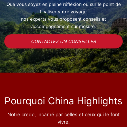
Que vous soyez en pleine réflexion ou sur le point de
finaliser votre voyage,
nos experts vous proposent conseils et
accompagnement sur mesure.
CONTACTEZ UN CONSEILLER
Pourquoi China Highlights
Notre credo, incarné par celles et ceux qui le font
vivre.