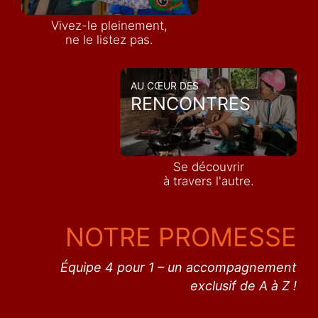
Vivez-le pleinement,
ne le listez pas.
AU CŒUR DES
RENCONTRES
Se découvrir
à travers l'autre.
NOTRE PROMESSE
Équipe 4 pour 1 – un accompagnement
exclusif de A à Z !