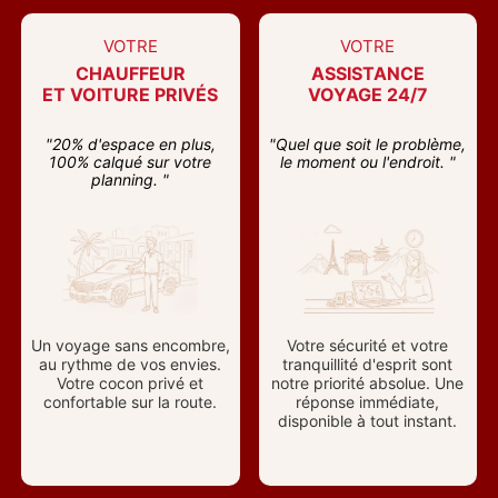
VOTRE
VOTRE
CHAUFFEUR
ASSISTANCE
ET VOITURE PRIVÉS
VOYAGE 24/7
"20% d'espace en plus,
"Quel que soit le problème,
100% calqué sur votre
le moment ou l'endroit. "
planning. "
Un voyage sans encombre,
Votre sécurité et votre
au rythme de vos envies.
tranquillité d'esprit sont
Votre cocon privé et
notre priorité absolue. Une
confortable sur la route.
réponse immédiate,
disponible à tout instant.