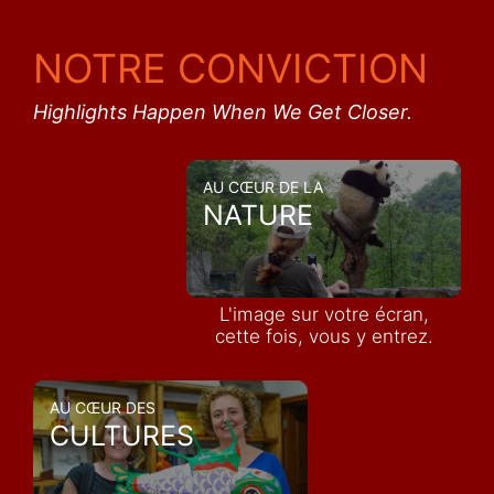
NOTRE CONVICTION
Highlights Happen When We Get Closer.
AU CŒUR DE LA
NATURE
L'image sur votre écran,
cette fois, vous y entrez.
AU CŒUR DES
CULTURES