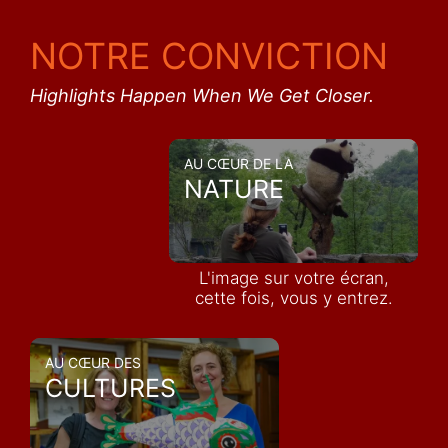
NOTRE CONVICTION
Highlights Happen When We Get Closer.
AU CŒUR DE LA
NATURE
L'image sur votre écran,
cette fois, vous y entrez.
AU CŒUR DES
CULTURES