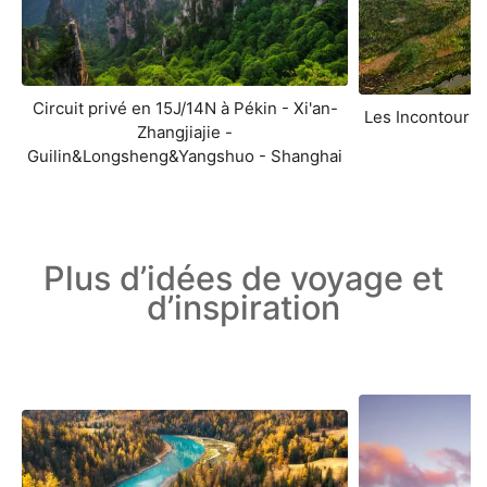
Circuit privé en 15J/14N à Pékin - Xi'an-
Les Incontourna
Zhangjiajie -
Guilin&Longsheng&Yangshuo - Shanghai
Plus d’idées de voyage et
d’inspiration