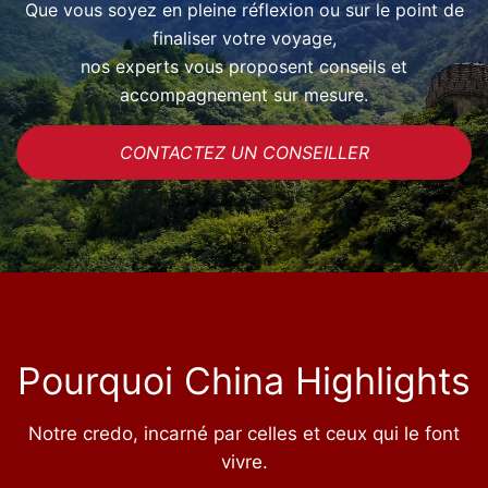
Que vous soyez en pleine réflexion ou sur le point de
finaliser votre voyage,
nos experts vous proposent conseils et
accompagnement sur mesure.
CONTACTEZ UN CONSEILLER
Pourquoi China Highlights
Notre credo, incarné par celles et ceux qui le font
vivre.