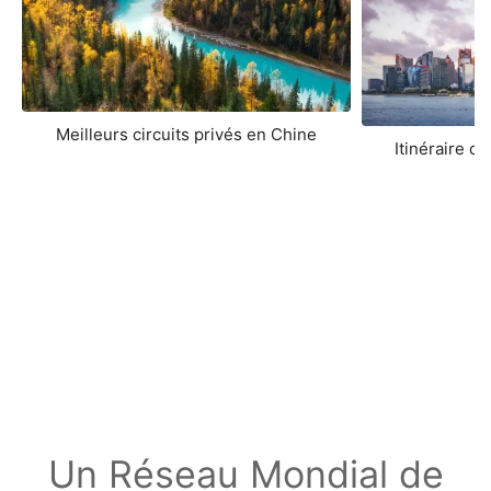
Meilleurs circuits privés en Chine
Itinéraire d
Un Réseau Mondial de