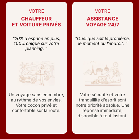
VOTRE
VOTRE
CHAUFFEUR
ASSISTANCE
ET VOITURE PRIVÉS
VOYAGE 24/7
"20% d'espace en plus,
"Quel que soit le problème,
100% calqué sur votre
le moment ou l'endroit. "
planning. "
Un voyage sans encombre,
Votre sécurité et votre
au rythme de vos envies.
tranquillité d'esprit sont
Votre cocon privé et
notre priorité absolue. Une
confortable sur la route.
réponse immédiate,
disponible à tout instant.