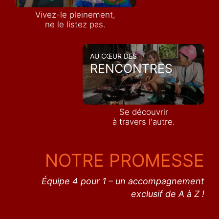
Vivez-le pleinement,
ne le listez pas.
AU CŒUR DES
RENCONTRES
Se découvrir
à travers l'autre.
NOTRE PROMESSE
Équipe 4 pour 1 – un accompagnement
exclusif de A à Z !