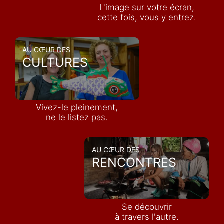
L'image sur votre écran,
cette fois, vous y entrez.
AU CŒUR DES
CULTURES
Vivez-le pleinement,
ne le listez pas.
AU CŒUR DES
RENCONTRES
Se découvrir
à travers l'autre.