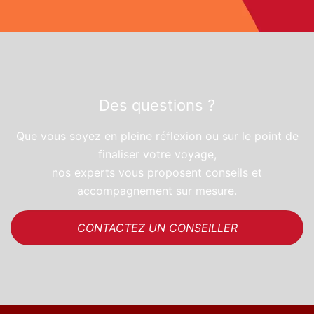
Des questions ?
Que vous soyez en pleine réflexion ou sur le point de
finaliser votre voyage,
nos experts vous proposent conseils et
accompagnement sur mesure.
CONTACTEZ UN CONSEILLER