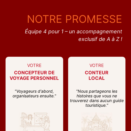
NOTRE PROMESSE
Équipe 4 pour 1 – un accompagnement
exclusif de A à Z !
VOTRE
VOTRE
CONCEPTEUR DE
CONTEUR
VOYAGE PERSONNEL
LOCAL
"Voyageurs d'abord,
"Nous partageons les
organisateurs ensuite."
histoires que vous ne
trouverez dans aucun guide
touristique."