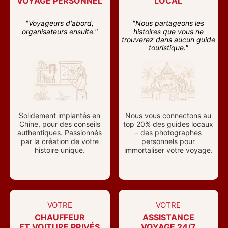
VOYAGE PERSONNEL
LOCAL
"Voyageurs d'abord,
"Nous partageons les
organisateurs ensuite."
histoires que vous ne
trouverez dans aucun guide
touristique."
Solidement implantés en
Nous vous connectons au
Chine, pour des conseils
top 20% des guides locaux
authentiques. Passionnés
– des photographes
par la création de votre
personnels pour
histoire unique.
immortaliser votre voyage.
VOTRE
VOTRE
CHAUFFEUR
ASSISTANCE
ET VOITURE PRIVÉS
VOYAGE 24/7