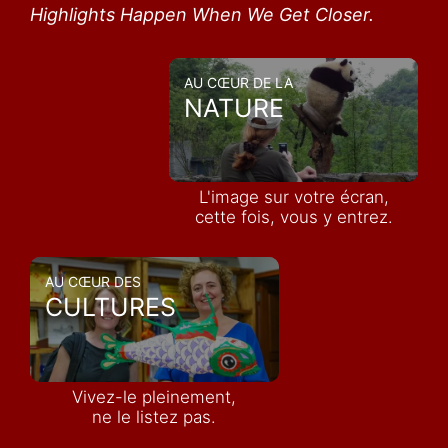
Highlights Happen When We Get Closer.
AU CŒUR DE LA
NATURE
L'image sur votre écran,
cette fois, vous y entrez.
AU CŒUR DES
CULTURES
Vivez-le pleinement,
ne le listez pas.