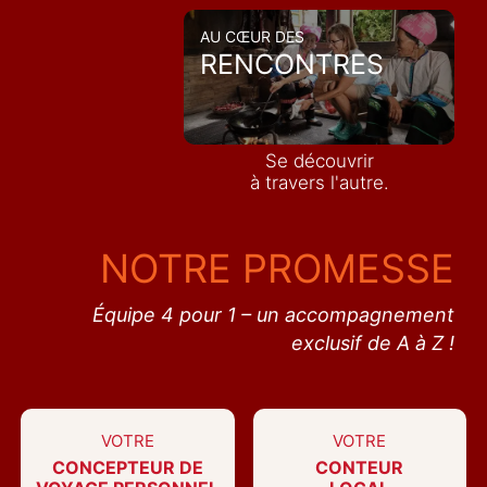
AU CŒUR DES
RENCONTRES
Se découvrir
à travers l'autre.
NOTRE PROMESSE
Équipe 4 pour 1 – un accompagnement
exclusif de A à Z !
VOTRE
VOTRE
CONCEPTEUR DE
CONTEUR