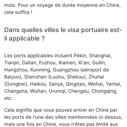
mois. Pour un voyage de durée moyenne en Chine,
cela suffira !
Dans quelles villes le visa portuaire est-
il applicable ?
Les ports applicables incluent Pékin, Shanghai,
Tianjin, Dalian, Fuzhou, Xiamen, Xi'an, Guilin,
Hangzhou, Kunming, Guangzhou (aéroport de
Baiyun), Shenzhen (Luohu, Shekou), Zhuhai
(Gongbei), Haikou, Sanya, Qingdao, Weihai, Yantai,
Changsha, Wuhan, Urumqi, Chengdu, Chongqing,
etc.
Cela signifie que vous pouvez entrer en Chine par
les ports de l'une des villes mentionnées ci-dessus,
mais une fois en Chine, vous n'êtes pas limité aux