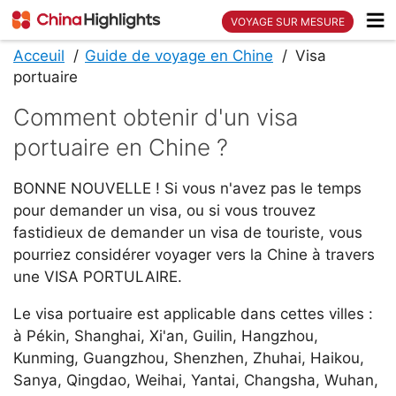
VOYAGE SUR MESURE
Acceuil
Guide de voyage en Chine
Visa
portuaire
Comment obtenir d'un visa
portuaire en Chine ?
BONNE NOUVELLE ! Si vous n'avez pas le temps
pour demander un visa, ou si vous trouvez
fastidieux de demander un visa de touriste, vous
pourriez considérer voyager vers la Chine à travers
une VISA PORTULAIRE.
Le visa portuaire est applicable dans cettes villes :
à Pékin, Shanghai, Xi'an, Guilin, Hangzhou,
Kunming, Guangzhou, Shenzhen, Zhuhai, Haikou,
Sanya, Qingdao, Weihai, Yantai, Changsha, Wuhan,