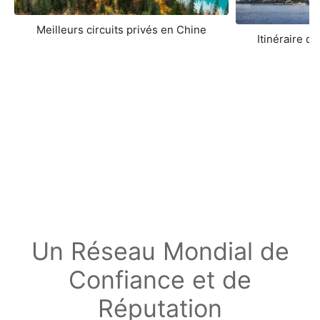
Meilleurs circuits privés en Chine
Itinéraire d
Un Réseau Mondial de
Confiance et de
Réputation