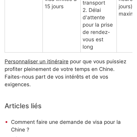
transport
15 jours
jours) 
2. Délai
maxim
d'attente
pour la prise
de rendez-
vous est
long
Personnaliser un itinéraire
pour que vous puissiez
profiter pleinement de votre temps en Chine.
Faites-nous part de vos intérêts et de vos
exigences.
Articles liés
Comment faire une demande de visa pour la
Chine ?