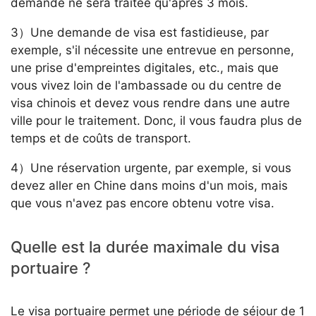
demande ne sera traitée qu'après 3 mois.
3）Une demande de visa est fastidieuse, par
exemple, s'il nécessite une entrevue en personne,
une prise d'empreintes digitales, etc., mais que
vous vivez loin de l'ambassade ou du centre de
visa chinois et devez vous rendre dans une autre
ville pour le traitement. Donc, il vous faudra plus de
temps et de coûts de transport.
4）Une réservation urgente, par exemple, si vous
devez aller en Chine dans moins d'un mois, mais
que vous n'avez pas encore obtenu votre visa.
Quelle est la durée maximale du visa
portuaire ?
Le visa portuaire permet une période de séjour de 1