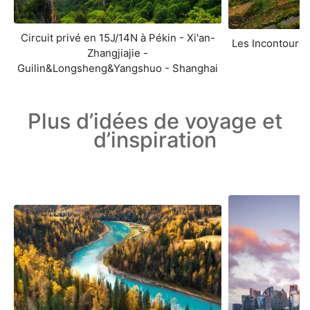
Circuit privé en 15J/14N à Pékin - Xi'an-
Les Incontourna
Zhangjiajie -
Guilin&Longsheng&Yangshuo - Shanghai
Plus d’idées de voyage et
d’inspiration