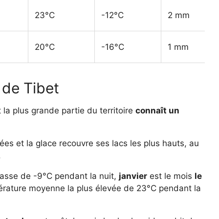
23°C
-12°C
2 mm
20°C
-16°C
1 mm
 de Tibet
 la plus grande partie du territoire
connaît un
ées et la glace recouvre ses lacs les plus hauts, au
.
asse de -9°C pendant la nuit,
janvier
est le mois
le
érature moyenne la plus élevée de 23°C pendant la