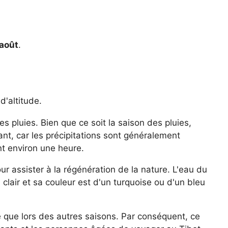
 août
.
 d'altitude.
s pluies. Bien que ce soit la saison des pluies,
ant, car les précipitations sont généralement
nt environ une heure.
 assister à la régénération de la nature. L'eau du
lair et sa couleur est d'un turquoise ou d'un bleu
e que lors des autres saisons. Par conséquent, ce