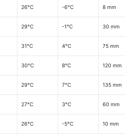
26°C
-6°C
8 mm
29°C
-1°C
30 mm
31°C
4°C
75 mm
30°C
8°C
120 mm
29°C
7°C
135 mm
27°C
3°C
60 mm
26°C
-5°C
10 mm