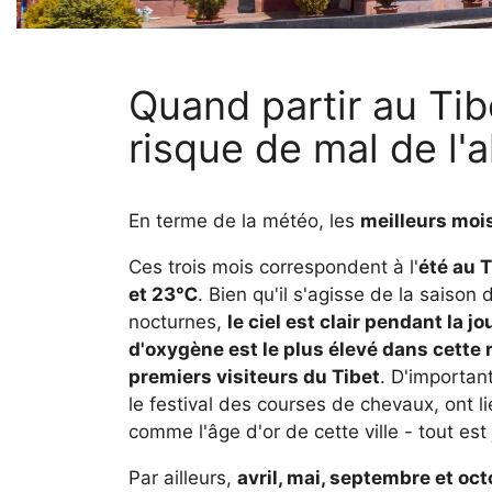
Quand partir au Tib
risque de mal de l'a
En terme de la météo, les
meilleurs moi
Ces trois mois correspondent à l'
été au T
et 23℃
. Bien qu'il s'agisse de la saison 
nocturnes,
le ciel est clair pendant la j
d'oxygène est le plus élevé dans cette 
premiers visiteurs du Tibet
. D'importan
le festival des courses de chevaux, ont l
comme l'âge d'or de cette ville - tout est
Par ailleurs,
avril, mai, septembre et o