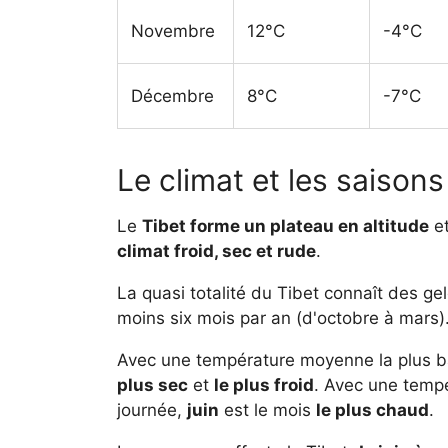
Novembre
12°C
-4°C
Décembre
8°C
-7°C
Le climat et les saisons
Le
Tibet forme un plateau en altitude
et
climat froid, sec et rude
.
La quasi totalité du Tibet connaît des gel
moins six mois par an (d'octobre à mars)
Avec une température moyenne la plus b
plus sec
et
le plus froid
. Avec une temp
journée,
juin
est le mois
le plus chaud
.