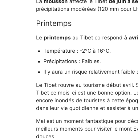
La
mousson
affecte le Tibet
de juin à 
précipitations modérées (120 mm pour L
Printemps
Le
printemps
au Tibet correspond à
avr
Température : -2°C à 16°C.
Précipitations : Faibles.
Il y aura un risque relativement faible 
Le Tibet rouvre au tourisme début avril. S
Tibet ce mois-ci est une bonne option. L
encore inondés de touristes à cette époq
dans leur vie quotidienne et assister à
Mai est un moment fantastique pour décou
meilleurs moments pour visiter le mont E
douces.