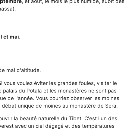
septembre
, et août, le mois le plus humide, subit des
hassa).
il et mai
.
de mal d'altitude.
i vous voulez éviter les grandes foules, visiter le
e palais du Potala et les monastères ne sont pas
ue de l'année. Vous pourriez observer les moines
 un débat unique de moines au monastère de Sera.
vrir la beauté naturelle du Tibet. C'est l'un des
verest avec un ciel dégagé et des températures