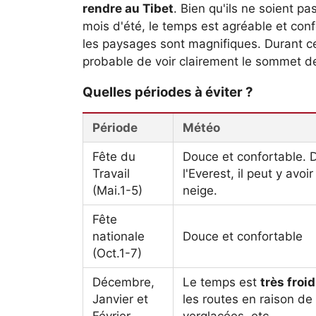
rendre au Tibet
. Bien qu'ils ne soient p
mois d'été, le temps est agréable et conf
les paysages sont magnifiques. Durant ces 
probable de voir clairement le sommet de
Quelles périodes à éviter ?
Période
Météo
Fête du
Douce et confortable. 
Travail
l'Everest, il peut y av
(Mai.1-5)
neige.
Fête
nationale
Douce et confortable
(Oct.1-7)
Décembre,
Le temps est
très froid
Janvier et
les routes en raison de