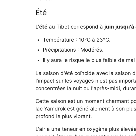
Été
L'
été
au Tibet correspond à
juin jusqu'à
Température : 10°C à 23°C.
Précipitations : Modérés.
Il y aura le risque le plus faible de mal
La saison d'été coïncide avec la saison de
l'impact sur les voyages n'est pas import
concentrées la nuit ou l'après-midi, dura
Cette saison est un moment charmant pour
lac Yamdrok est généralement à son plus c
profond le plus vibrant.
L'air a une teneur en oxygène plus élevé