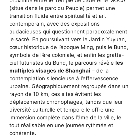
proximité entre le Temple de Jade et le MOCA
(situé dans le parc du Peuple) permet une
transition fluide entre spiritualité et art
contemporain, avec des expositions
audacieuses qui questionnent paradoxalement
le sacré. En poursuivant vers le Jardin Yuyuan,
cœur historique de l’époque Ming, puis le Bund,
symbole de l’ère coloniale, et enfin les gratte-
ciel futuristes du Bund, le parcours révèle
les
multiples visages de Shanghai
– de la
contemplation silencieuse à l’effervescence
urbaine. Géographiquement regroupés dans un
rayon de 10 km, ces sites évitent les
déplacements chronophages, tandis que leur
diversité culturelle et temporelle offre une
immersion complète dans l’âme de la ville, le
tout réalisable en une journée rythmée et
cohérente.