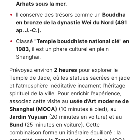
Arhats sous la mer.
Il conserve des trésors comme un
Bouddha
en bronze de la dynastie Wei du Nord (491
ap. J.-C.).
Classé
"Temple bouddhiste national clé" en
1983
, il est un phare culturel en plein
Shanghai.
Prévoyez environ
2 heures
pour explorer le
Temple de Jade, où les statues sacrées en jade
et l’atmosphère méditative incarnent l’héritage
spirituel de la ville. Pour enrichir l’expérience,
associez cette visite au
usée d’Art moderne de
Shanghai (MOCA)
(10 minutes à pied), au
Jardin Yuyuan
(20 minutes en voiture) et au
Bund
(25 minutes en voiture). Cette
combinaison forme un itinéraire équilibré : la