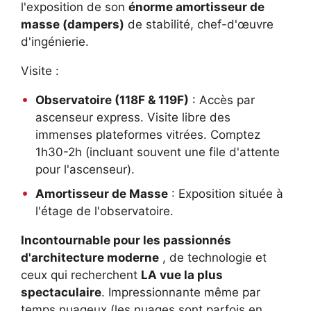
l'exposition de son
énorme amortisseur de
masse (dampers)
de stabilité, chef-d'œuvre
d'ingénierie.
Visite :
Observatoire (118F & 119F)
: Accès par
ascenseur express. Visite libre des
immenses plateformes vitrées. Comptez
1h30-2h (incluant souvent une file d'attente
pour l'ascenseur).
Amortisseur de Masse
: Exposition située à
l'étage de l'observatoire.
Incontournable pour les passionnés
d'architecture moderne
, de technologie et
ceux qui recherchent
LA vue la plus
spectaculaire
. Impressionnante même par
temps nuageux (les nuages sont parfois en