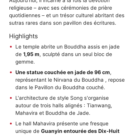
Aujourd’hui, il incarne à la fois la dévotion
religieuse – avec ses cérémonies de prière
quotidiennes – et un trésor culturel abritant des
sutras rares dans son pavillon des écritures.
Highlights
Le temple abrite un Bouddha assis en jade
de
1,95 m
, sculpté dans un seul bloc de
gemme.
Une statue couchée en jade de 96 cm
,
représentant le Nirvana du Bouddha , repose
dans le Pavillon du Bouddha couché.
L'architecture de style Song s'organise
autour de trois halls alignés : Tianwang,
Mahavira et Bouddha de Jade.
Le hall Mahavira présente une fresque
unique de
Guanyin entourée des Dix-Huit