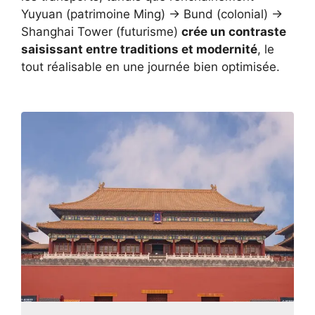
Yuyuan (patrimoine Ming) → Bund (colonial) →
Shanghai Tower (futurisme)
crée un contraste
saisissant entre traditions et modernité
, le
tout réalisable en une journée bien optimisée.