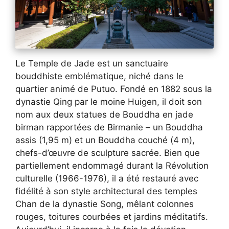
Le Temple de Jade est un sanctuaire
bouddhiste emblématique, niché dans le
quartier animé de Putuo. Fondé en 1882 sous la
dynastie Qing par le moine Huigen, il doit son
nom aux deux statues de Bouddha en jade
birman rapportées de Birmanie – un Bouddha
assis (1,95 m) et un Bouddha couché (4 m),
chefs-d’œuvre de sculpture sacrée. Bien que
partiellement endommagé durant la Révolution
culturelle (1966-1976), il a été restauré avec
fidélité à son style architectural des temples
Chan de la dynastie Song, mêlant colonnes
rouges, toitures courbées et jardins méditatifs.