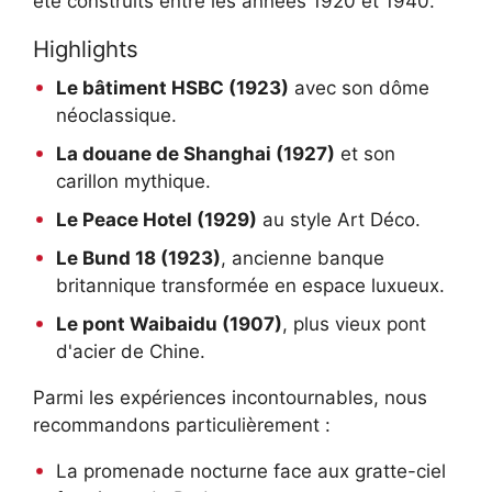
été construits entre les années 1920 et 1940.
Highlights
Le bâtiment HSBC (1923)
avec son dôme
néoclassique.
La douane de Shanghai (1927)
et son
carillon mythique.
Le Peace Hotel (1929)
au style Art Déco.
Le Bund 18 (1923)
, ancienne banque
britannique transformée en espace luxueux.
Le pont Waibaidu (1907)
, plus vieux pont
d'acier de Chine.
Parmi les expériences incontournables, nous
recommandons particulièrement :
La promenade nocturne face aux gratte-ciel