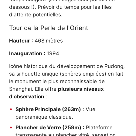
dessous !). Prévoir du temps pour les files
d'attente potentielles.
Tour de la Perle de l'Orient
Hauteur
: 468 mètres
Inauguration
: 1994
Icône historique du développement de Pudong,
sa silhouette unique (sphères empilées) en fait
le monument le plus reconnaissable de
Shanghai. Elle offre
plusieurs niveaux
d'observation
:
Sphère Principale (263m)
: Vue
panoramique classique.
Plancher de Verre (259m)
: Plateforme
transparente au plancher vitré, sensation