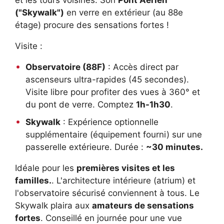
("Skywalk")
en verre en extérieur (au 88e
étage) procure des sensations fortes !
Visite :
Observatoire (88F)
: Accès direct par
ascenseurs ultra-rapides (45 secondes).
Visite libre pour profiter des vues à 360° et
du pont de verre. Comptez
1h-1h30
.
Skywalk
: Expérience optionnelle
supplémentaire (équipement fourni) sur une
passerelle extérieure. Durée :
~30 minutes.
Idéale pour les
premières visites et les
familles.
. L'architecture intérieure (atrium) et
l'observatoire sécurisé conviennent à tous. Le
Skywalk plaira aux
amateurs de sensations
fortes
. Conseillé en journée pour une vue