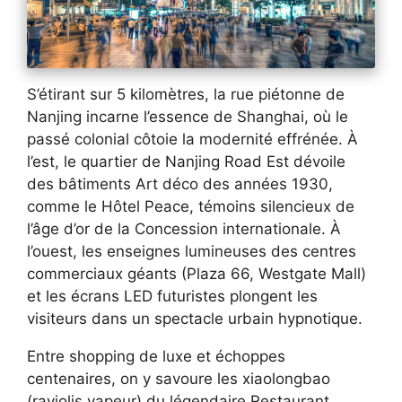
S’étirant sur 5 kilomètres, la rue piétonne de
Nanjing incarne l’essence de Shanghai, où le
passé colonial côtoie la modernité effrénée. À
l’est, le quartier de Nanjing Road Est dévoile
des bâtiments Art déco des années 1930,
comme le Hôtel Peace, témoins silencieux de
l’âge d’or de la Concession internationale. À
l’ouest, les enseignes lumineuses des centres
commerciaux géants (Plaza 66, Westgate Mall)
et les écrans LED futuristes plongent les
visiteurs dans un spectacle urbain hypnotique.
Entre shopping de luxe et échoppes
centenaires, on y savoure les xiaolongbao
(raviolis vapeur) du légendaire Restaurant