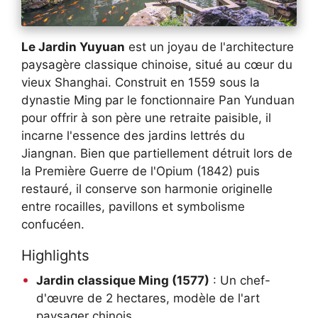
Le Jardin Yuyuan
est un joyau de l'architecture
paysagère classique chinoise, situé au cœur du
vieux Shanghai. Construit en 1559 sous la
dynastie Ming par le fonctionnaire Pan Yunduan
pour offrir à son père une retraite paisible, il
incarne l'essence des jardins lettrés du
Jiangnan. Bien que partiellement détruit lors de
la Première Guerre de l'Opium (1842) puis
restauré, il conserve son harmonie originelle
entre rocailles, pavillons et symbolisme
confucéen.
Highlights
Jardin classique Ming (1577)
: Un chef-
d'œuvre de 2 hectares, modèle de l'art
paysager chinois.