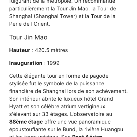
fulgurant de la métropole. On recommande
particulièrement la Tour Jin Mao, la Tour de
Shanghai (Shanghai Tower) et la Tour de la
Perle de l'Orient.
Tour Jin Mao
Hauteur
: 420.5 mètres
Inauguration
: 1999
Cette élégante tour en forme de pagode
stylisée fut le symbole de la puissance
financière de Shanghai lors de son achèvement.
Son intérieur abrite le luxueux hôtel Grand
Hyatt et son célèbre atrium vertigineux
s'élevant sur 33 étages. L'observatoire au
88ème étage
offre une vue panoramique
époustouflante sur le Bund, la rivière Huangpu
et les tours voisines. Son
Pont Aérien