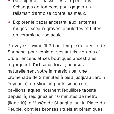
Participer à "Chasser les Cinq Poisons" :
échanges de tampons pour gagner un
talisman d’armoise contre les maux.
Explorer le bazar ancestral aux lanternes
rouges : sceaux gravés, amulettes et flûtes
en céramique zodiacale.
Prévoyez environ 1h30 au Temple de la Ville de
Shanghai pour explorer ses autels vibrants où
brûle l'encens et ses boutiques ancestrales
regorgeant d’artisanat local ; poursuivez
naturellement votre immersion par une
promenade de 3 minutes à pied jusqu’au Jardin
Yuyuan, écrin Ming où ponts sinueux et
pavillons laqués incarnent l’équilibre taoïste ;
depuis là, rejoignez en 10 minutes de métro
(ligne 10) le Musée de Shanghai sur la Place du
Peuple, dont les bronzes rituels et céramiques