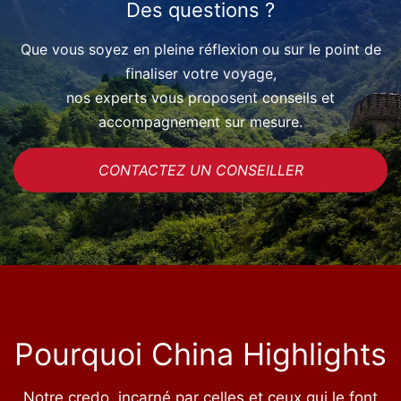
Des questions ?
Que vous soyez en pleine réflexion ou sur le point de
finaliser votre voyage,
nos experts vous proposent conseils et
accompagnement sur mesure.
CONTACTEZ UN CONSEILLER
Pourquoi China Highlights
Notre credo, incarné par celles et ceux qui le font