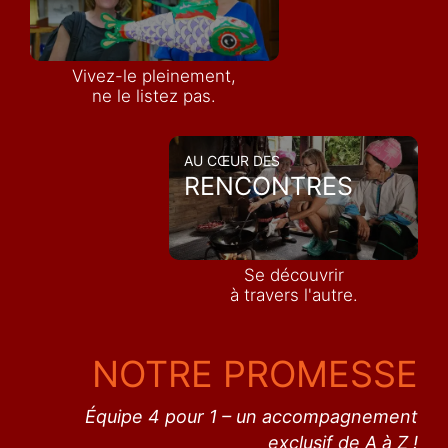
Vivez-le pleinement,
ne le listez pas.
AU CŒUR DES
RENCONTRES
Se découvrir
à travers l'autre.
NOTRE PROMESSE
Équipe 4 pour 1 – un accompagnement
exclusif de A à Z !