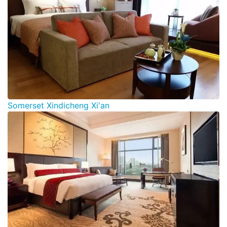
Somerset Xindicheng Xi'an