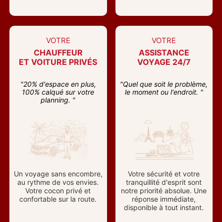
VOTRE
VOTRE
CHAUFFEUR
ASSISTANCE
ET VOITURE PRIVÉS
VOYAGE 24/7
"20% d'espace en plus,
"Quel que soit le problème,
100% calqué sur votre
le moment ou l'endroit. "
planning. "
Un voyage sans encombre,
Votre sécurité et votre
au rythme de vos envies.
tranquillité d'esprit sont
Votre cocon privé et
notre priorité absolue. Une
confortable sur la route.
réponse immédiate,
disponible à tout instant.