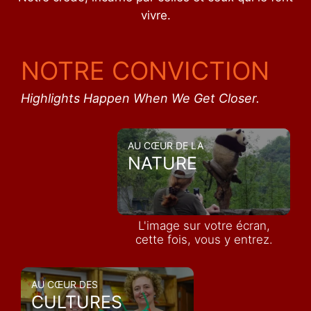
vivre.
NOTRE CONVICTION
Highlights Happen When We Get Closer.
AU CŒUR DE LA
NATURE
L'image sur votre écran,
cette fois, vous y entrez.
AU CŒUR DES
CULTURES