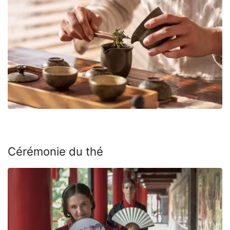
Cérémonie du thé