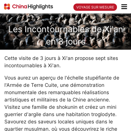
VOYAGE SUR MESURE
Les Incontournables de Xi'an
en 3 jours
Cette visite de 3 jours à Xi'an propose sept sites
incontournables à Xi'an.
Vous aurez un aperçu de l'échelle stupéfiante de
l'Armée de Terre Cuite, une démonstration
monumentale des remarquables réalisations
artistiques et militaires de la Chine ancienne.
Visitez une famille de shokunin et créez un mini
guerrier d'argile dans une habitation troglodyte.
Savourez des saveurs locales uniques dans le
quartier musulman, où vous découvrirez le riche