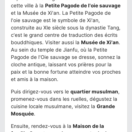
cette ville à la
Petite Pagode de l'oie sauvage
et la Musée de Xi'an. La Petite Pagode de
l'oie sauvage est le symbole de Xi'an,
construite au XIe siècle sous la dynastie Tang,
c'est le grand centre de traduction des écrits
bouddhiques. Visiter aussi la
Musée de Xi'an
.
Au sein du temple de Jianfu, où la Petite
Pagode de l'Oie sauvage se dresse, sonnez la
cloche antique, laissant vos prières pour la
paix et la bonne fortune atteindre vos proches
et amis à la maison.
Puis dirigez-vous vers le
quartier musulman
,
promenez-vous dans les ruelles, dégustez la
cuisine locale musulmane, visitez la
Grande
Mosquée
.
Ensuite, rendez-vous à la
Maison de la