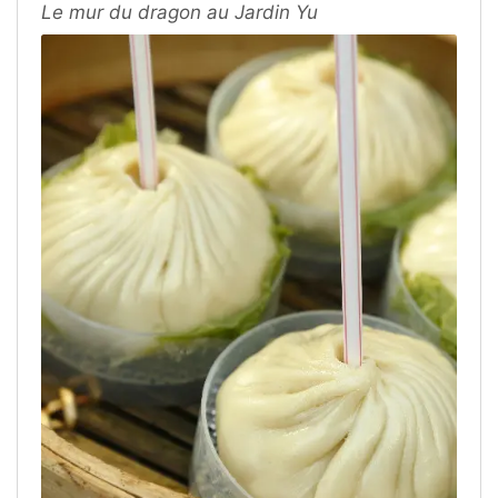
Le mur du dragon au Jardin Yu