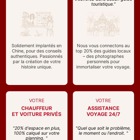
touristique."
Solidement implantés en
Nous vous connectons au
Chine, pour des conseils
top 20% des guides locaux
authentiques. Passionnés
– des photographes
par la création de votre
personnels pour
histoire unique.
immortaliser votre voyage.
VOTRE
VOTRE
CHAUFFEUR
ASSISTANCE
ET VOITURE PRIVÉS
VOYAGE 24/7
"20% d'espace en plus,
"Quel que soit le problème,
100% calqué sur votre
le moment ou l'endroit. "
planning. "