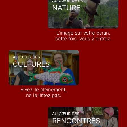
AU CŒUR DE LA
NATURE
L'image sur votre écran,
cette fois, vous y entrez.
AU CŒUR DES
CULTURES
Vivez-le pleinement,
ne le listez pas.
AU CŒUR DES
RENCONTRES